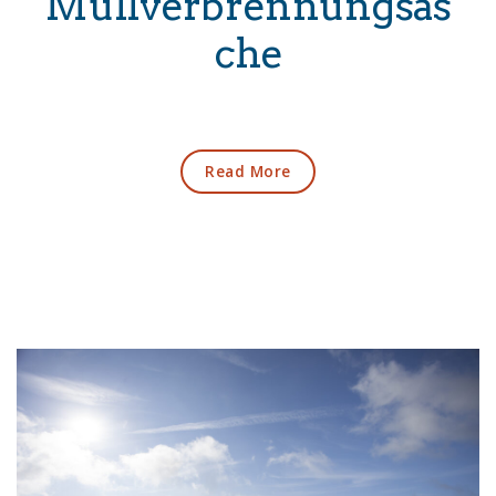
Müllverbrennungsas
che
Read More