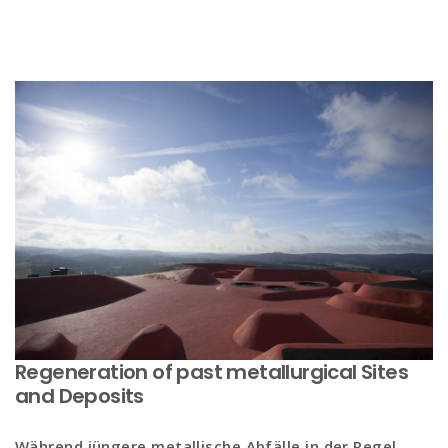
Regeneration of past metallurgical Sites
and Deposits
Während jüngere metallische Abfälle in der Regel