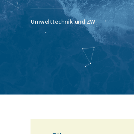
Umwelttechnik und ZW