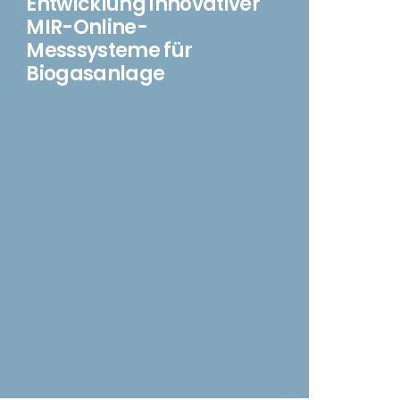
Entwicklung innovativer
MIR-Online-
Messsysteme für
Biogasanlage