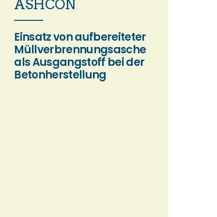
ASHCON
Einsatz von aufbereiteter
Müllverbrennungsasche
als Ausgangstoff bei der
Betonherstellung