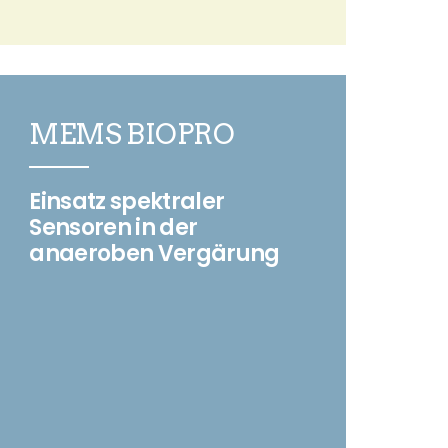
MEMS BIOPRO
Einsatz spektraler
Sensoren in der
anaeroben Vergärung