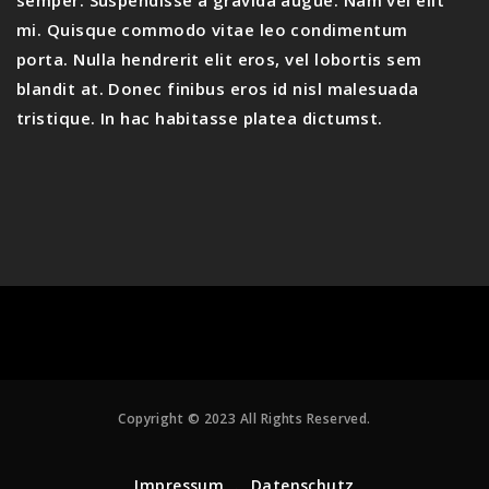
semper. Suspendisse a gravida augue. Nam vel elit
mi. Quisque commodo vitae leo condimentum
porta. Nulla hendrerit elit eros, vel lobortis sem
blandit at. Donec finibus eros id nisl malesuada
tristique. In hac habitasse platea dictumst.
Copyright © 2023 All Rights Reserved.
Impressum
Datenschutz