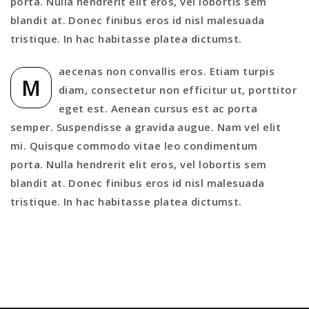
porta. Nulla hendrerit elit eros, vel lobortis sem
blandit at. Donec finibus eros id nisl malesuada
tristique. In hac habitasse platea dictumst.
aecenas non convallis eros. Etiam turpis
M
diam, consectetur non efficitur ut, porttitor
eget est. Aenean cursus est ac porta
semper. Suspendisse a gravida augue. Nam vel elit
mi. Quisque commodo vitae leo condimentum
porta. Nulla hendrerit elit eros, vel lobortis sem
blandit at. Donec finibus eros id nisl malesuada
tristique. In hac habitasse platea dictumst.