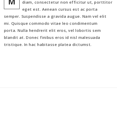
M
diam, consectetur non efficitur ut, porttitor
eget est. Aenean cursus est ac porta
semper. Suspendisse a gravida augue. Nam vel elit
mi. Quisque commodo vitae leo condimentum
porta. Nulla hendrerit elit eros, vel lobortis sem
blandit at. Donec finibus eros id nisl malesuada
tristique. In hac habitasse platea dictumst.