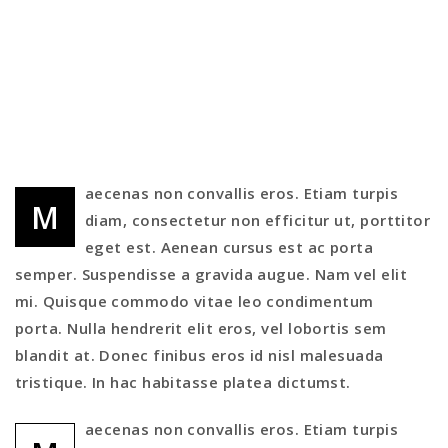
aecenas non convallis eros. Etiam turpis
M
diam, consectetur non efficitur ut, porttitor
eget est. Aenean cursus est ac porta
semper. Suspendisse a gravida augue. Nam vel elit
mi. Quisque commodo vitae leo condimentum
porta. Nulla hendrerit elit eros, vel lobortis sem
blandit at. Donec finibus eros id nisl malesuada
tristique. In hac habitasse platea dictumst.
aecenas non convallis eros. Etiam turpis